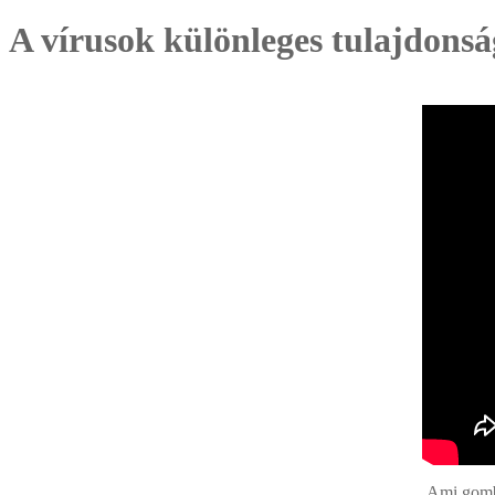
A vírusok különleges tulajdonsá
Ami gombá