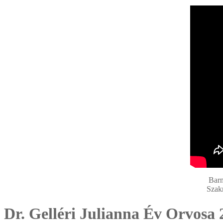
Barn
Szakm
Dr. Gelléri Julianna Év Orvosa 