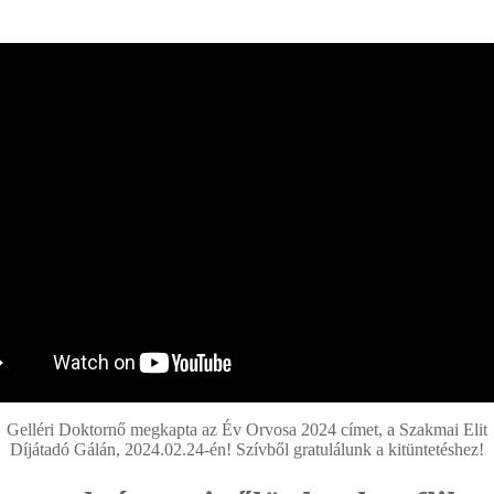
Gelléri Doktornő megkapta az Év Orvosa 2024 címet, a Szakmai Elit
Díjátadó Gálán, 2024.02.24-én! Szívből gratulálunk a kitüntetéshez!