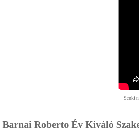
Senki n
Barnai Roberto Év Kiváló Szak