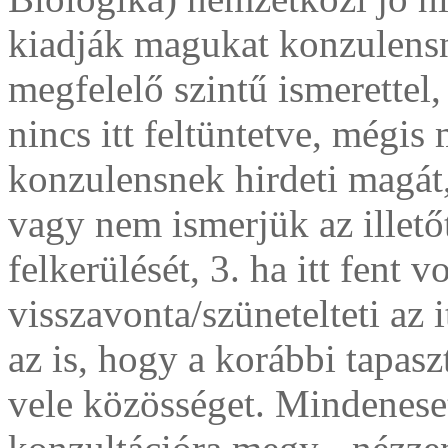
kiadják magukat konzulens
megfelelő szintű ismerettel,
nincs itt feltüntetve, mégis
konzulensnek hirdeti magát, 
vagy nem ismerjük az illető
felkerülését, 3. ha itt fent 
visszavonta/szünetelteti az i
az is, hogy a korábbi tapas
vele közösséget. Mindeneset