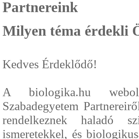
Partnereink
Milyen téma érdekli 
Kedves Érdeklődő!
A biologika.hu webol
Szabadegyetem Partnereirő
rendelkeznek haladó sz
ismeretekkel, és biologik