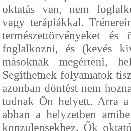
oktatás van, nem foglalk
vagy terápiákkal. Trénerei
természettörvényeket és ö
foglalkozni, és (kevés kiv
másoknak megérteni, hel
Segíthetnek folyamatok tisz
azonban döntést nem hozna
tudnak Ön helyett. Arra a
abban a helyzetben amibe
konzulensekhez. Ők oktató