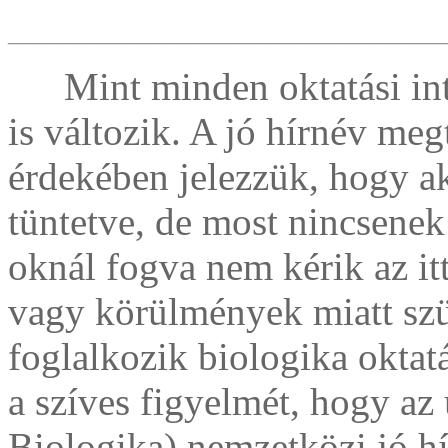
_________________________________
Mint minden oktatási in
is változik. A jó hírnév megt
érdekében jelezzük, hogy ak
tüntetve, de most nincsenek
oknál fogva nem kérik az it
vagy körülmények miatt szü
foglalkozik biologika oktatá
a szíves figyelmét, hogy a
Biologika) nemzetközi jó hí