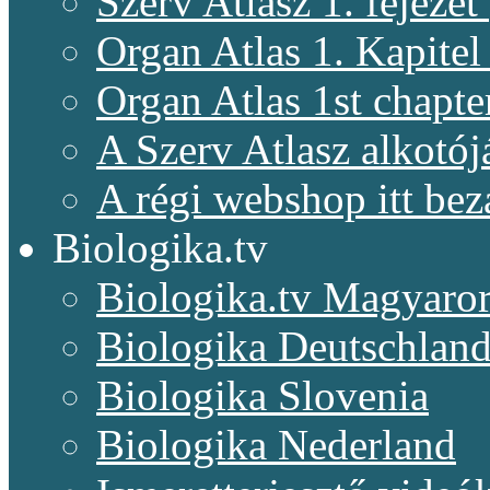
Szerv Atlasz 1. fejeze
Organ Atlas 1. Kapitel
Organ Atlas 1st chapte
A Szerv Atlasz alkotój
A régi webshop itt bez
Biologika.tv
Biologika.tv Magyaro
Biologika Deutschlan
Biologika Slovenia
Biologika Nederland