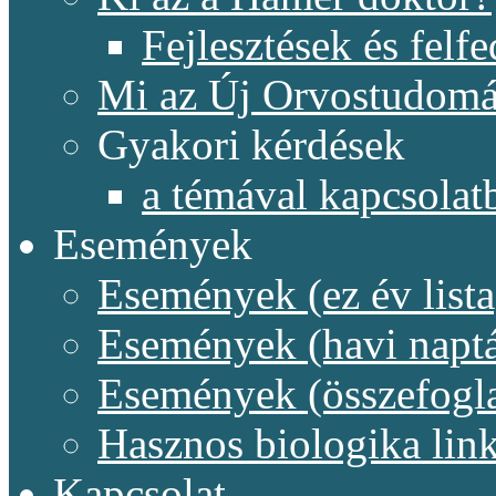
Fejlesztések és felf
Mi az Új Orvostudom
Gyakori kérdések
a témával kapcsolat
Események
Események (ez év lista
Események (havi naptá
Események (összefogl
Hasznos biologika lin
Kapcsolat