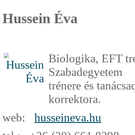
Hussein Éva
Biologika, EFT tr
Szabadegyetem
trénere és tanácsa
korrektora.
web:
husseineva.hu