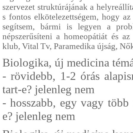
szervezet struktúrájának a helyreáll
s fontos elkötelezettségem, hogy az
segítsem, bármi is legyen a prob
népszerűsíteni a homeopátiát és 
klub, Vital Tv, Paramedika újság, N
Biologika, új medicina tém
- rövidebb, 1-2 órás alapis
tart-e? jelenleg nem
- hosszabb, egy vagy több 
e? jelenleg nem