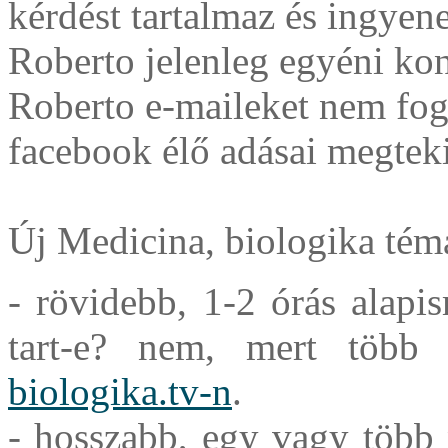
kérdést tartalmaz és ingyen
Roberto jelenleg egyéni kon
Roberto e-maileket nem fog
facebook élő adásai megteki
Új Medicina, biologika té
- rövidebb, 1-2 órás alapis
tart-e? nem, mert több 
biologika.tv-n
.
- hosszabb, egy vagy több 