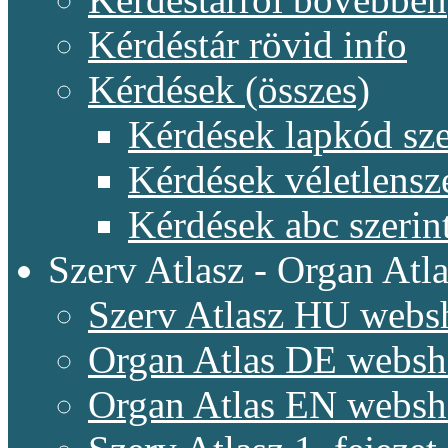
Kérdéstár rövid info
Kérdések (összes)
Kérdések lapkód sze
Kérdések véletlensz
Kérdések abc szerin
Szerv Atlasz - Organ Atla
Szerv Atlasz HU webs
Organ Atlas DE webs
Organ Atlas EN webs