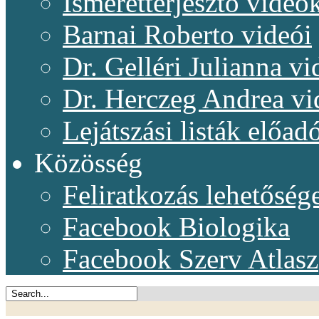
Ismeretterjesztő videó
Barnai Roberto videói
Dr. Gelléri Julianna vi
Dr. Herczeg Andrea vi
Lejátszási listák előadó
Közösség
Feliratkozás lehetőség
Facebook Biologika
Facebook Szerv Atlasz