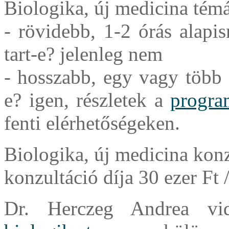
Biologika, új medicina tém
- rövidebb, 1-2 órás alapis
tart-e? jelenleg nem
- hosszabb, egy vagy több 
e? igen, részletek a
progra
fenti elérhetőségeken.
Biologika, új medicina konz
konzultáció díja 30 ezer Ft /
Dr. Herczeg Andrea vid