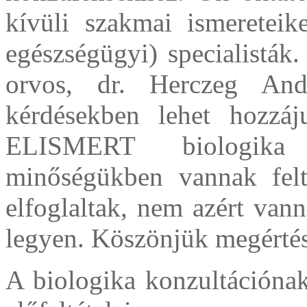
kívüli szakmai ismereteik
egészségügyi) specialisták.
orvos, dr. Herczeg And
kérdésekben lehet hozzáj
ELISMERT biologika t
minőségükben vannak felt
elfoglaltak, nem azért van
legyen. Köszönjük megérté
A biologika konzultációnak