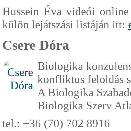
Hussein Éva videói onlin
külön lejátszási listáján itt:
Csere Dóra
Biologika konzulens 
konfliktus feloldás 
A Biologika Szabade
Biologika Szerv Atl
tel.: +36 (70) 702 8916