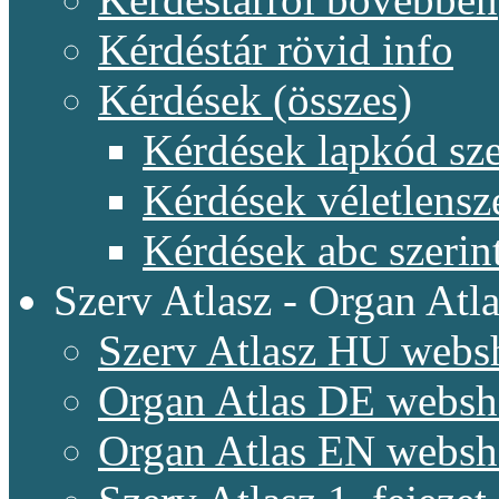
Kérdéstár rövid info
Kérdések (összes)
Kérdések lapkód sze
Kérdések véletlensz
Kérdések abc szerin
Szerv Atlasz - Organ Atla
Szerv Atlasz HU webs
Organ Atlas DE webs
Organ Atlas EN webs