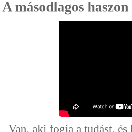
A másodlagos haszon
Van, aki fogja a tudást, é