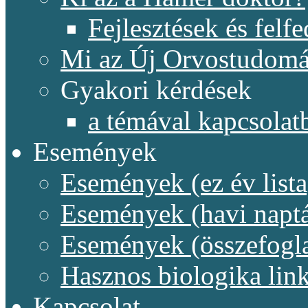
Fejlesztések és felf
Mi az Új Orvostudom
Gyakori kérdések
a témával kapcsolat
Események
Események (ez év lista
Események (havi naptá
Események (összefogl
Hasznos biologika lin
Kapcsolat