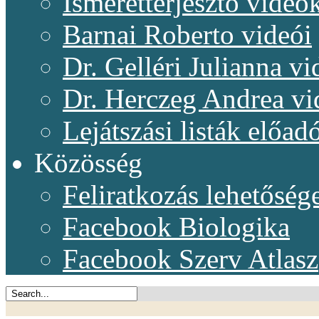
Ismeretterjesztő videó
Barnai Roberto videói
Dr. Gelléri Julianna vi
Dr. Herczeg Andrea vi
Lejátszási listák előadó
Közösség
Feliratkozás lehetőség
Facebook Biologika
Facebook Szerv Atlasz