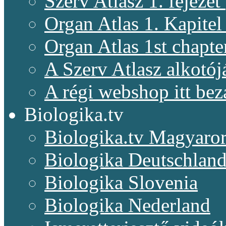
Szerv Atlasz 1. fejeze
Organ Atlas 1. Kapitel
Organ Atlas 1st chapte
A Szerv Atlasz alkotój
A régi webshop itt bez
Biologika.tv
Biologika.tv Magyaro
Biologika Deutschlan
Biologika Slovenia
Biologika Nederland