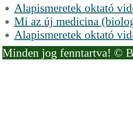
Alapismeretek oktató vi
Mi az új medicina (biolo
Alapismeretek oktató vi
Minden jog fenntartva! © 