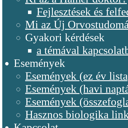
Fejlesztések és felf
Mi az Új Orvostudom
Gyakori kérdések
a témával kapcsolat
Események
Események (ez év lista
Események (havi naptá
Események (összefogl
Hasznos biologika lin
Kapcsolat