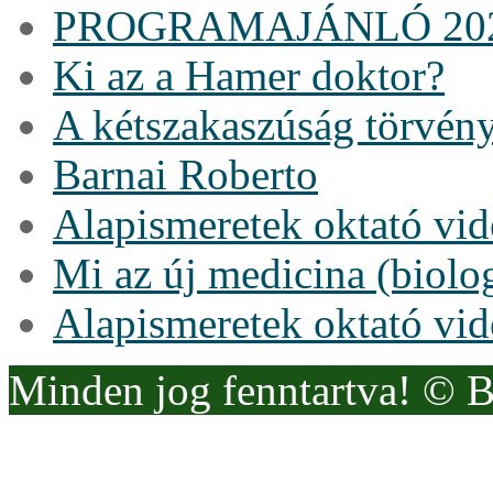
PROGRAMAJÁNLÓ 20
Ki az a Hamer doktor?
A kétszakaszúság törvén
Barnai Roberto
Alapismeretek oktató vi
Mi az új medicina (biolo
Alapismeretek oktató vi
Minden jog fenntartva! © 