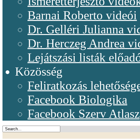
Ismeretterjesztő videó
Barnai Roberto videói
Dr. Gelléri Julianna vi
Dr. Herczeg Andrea vi
Lejátszási listák előadó
Közösség
Feliratkozás lehetőség
Facebook Biologika
Facebook Szerv Atlasz