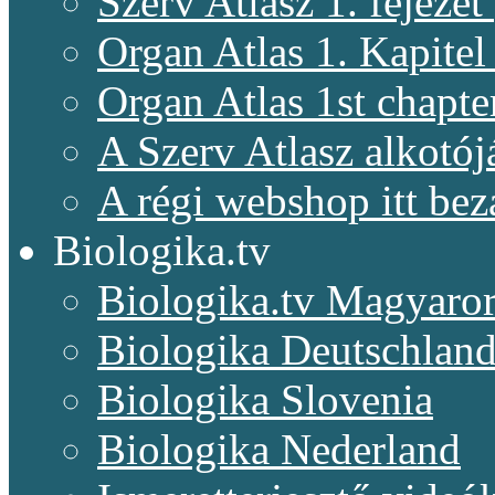
Szerv Atlasz 1. fejeze
Organ Atlas 1. Kapitel
Organ Atlas 1st chapte
A Szerv Atlasz alkotój
A régi webshop itt bez
Biologika.tv
Biologika.tv Magyaro
Biologika Deutschlan
Biologika Slovenia
Biologika Nederland