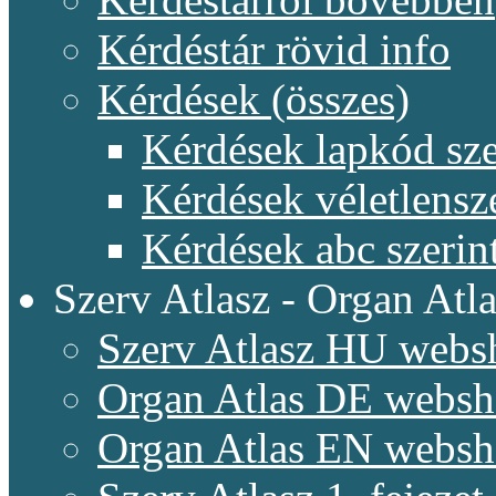
Kérdéstár rövid info
Kérdések (összes)
Kérdések lapkód sze
Kérdések véletlensz
Kérdések abc szerin
Szerv Atlasz - Organ Atla
Szerv Atlasz HU webs
Organ Atlas DE webs
Organ Atlas EN webs