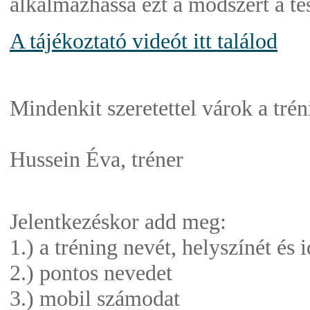
alkalmazhassa ezt a módszert a tes
A tájékoztató videót itt találod
Mindenkit szeretettel várok a tré
Hussein Éva, tréner
Jelentkezéskor add meg:
1.) a tréning nevét, helyszínét és 
2.) pontos nevedet
3.) mobil számodat