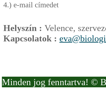
4.) e-mail címedet
Helyszín :
Velence, szervezé
Kapcsolatok :
eva@biologi
Minden jog fenntartva! © 