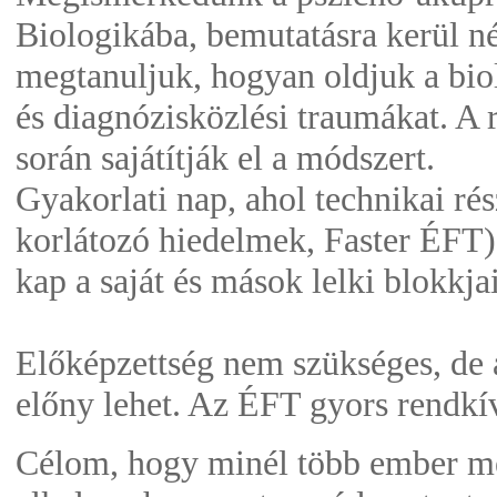
Biologikába, bemutatásra kerül n
megtanuljuk, hogyan oldjuk a bio
és diagnózisközlési traumákat. A 
során sajátítják el a módszert.
Gyakorlati nap, ahol technikai rés
korlátozó hiedelmek, Faster ÉFT)
kap a saját és mások lelki blokkj
Előképzettség nem szükséges, de 
előny lehet. Az ÉFT gyors rendkí
Célom, hogy minél több ember me