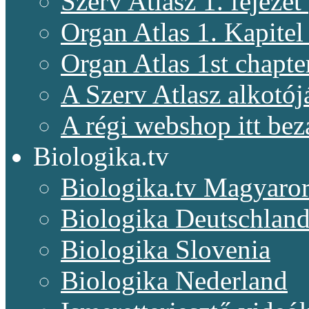
Szerv Atlasz 1. fejeze
Organ Atlas 1. Kapitel
Organ Atlas 1st chapte
A Szerv Atlasz alkotój
A régi webshop itt bez
Biologika.tv
Biologika.tv Magyaro
Biologika Deutschlan
Biologika Slovenia
Biologika Nederland