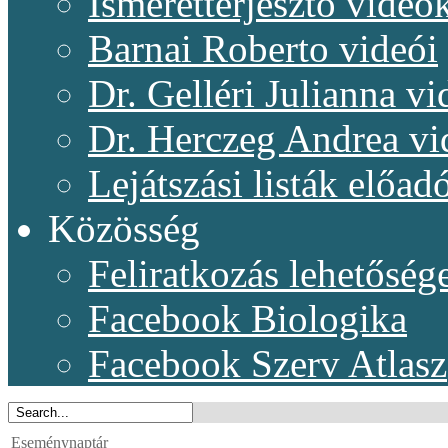
Ismeretterjesztő videó
Barnai Roberto videói
Dr. Gelléri Julianna vi
Dr. Herczeg Andrea vi
Lejátszási listák előadó
Közösség
Feliratkozás lehetőség
Facebook Biologika
Facebook Szerv Atlasz
Eseménynaptár