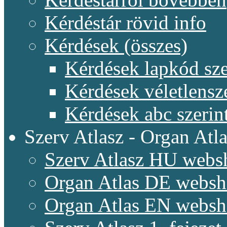
Kérdéstár rövid info
Kérdések (összes)
Kérdések lapkód sze
Kérdések véletlensz
Kérdések abc szerin
Szerv Atlasz - Organ Atla
Szerv Atlasz HU webs
Organ Atlas DE webs
Organ Atlas EN webs