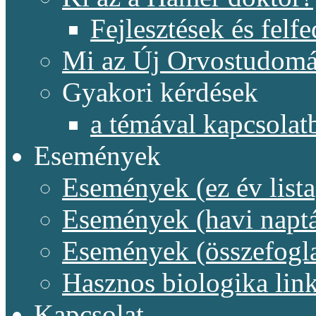
Fejlesztések és felf
Mi az Új Orvostudom
Gyakori kérdések
a témával kapcsolat
Események
Események (ez év lista
Események (havi naptá
Események (összefogl
Hasznos biologika lin
Kapcsolat